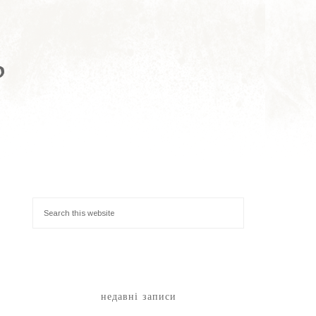
P
недавні записи