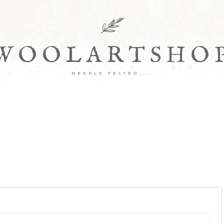
WOOLARTSHO
NEEDLE FELTED....