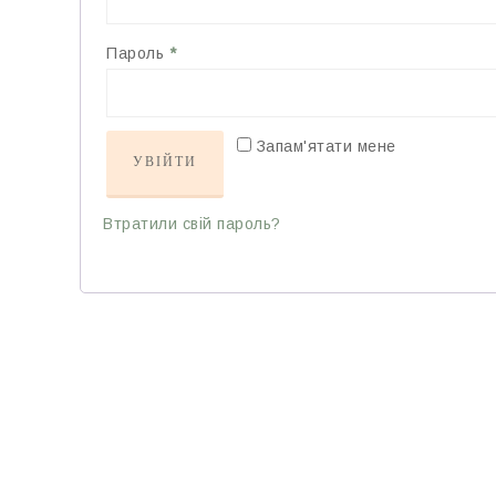
Пароль
*
Запам'ятати мене
УВІЙТИ
Втратили свій пароль?