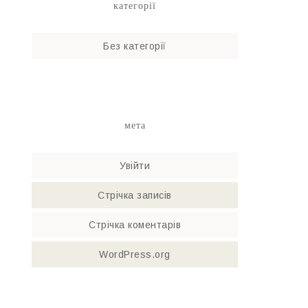
категорії
Без категорії
мета
Увійти
Стрічка записів
Стрічка коментарів
WordPress.org